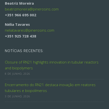
Beatriz Moreira
beatrizmoreira@
pinerosins.com
+351 966 695 002
Nélia Tavares
neliatavares@
pinerosins.com
+351 925 728 438
NOTÍCIAS RECENTES:
Closure of RN21 highlights innovation in tubular reactors
and biopolymers
8 DE JUNHO, 2026
Encerramento do RN21 destaca inovação em reatores
tubulares e biopolímeros
3 DE JUNHO, 2026