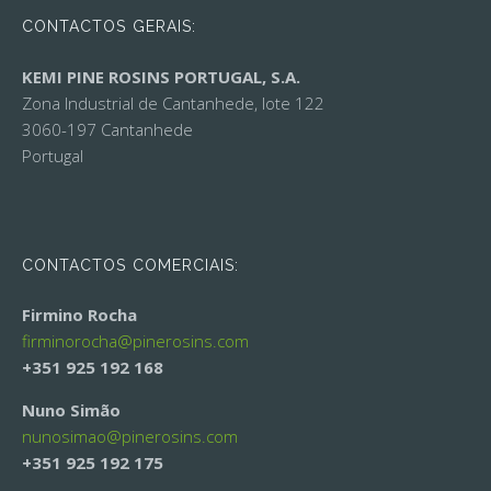
CONTACTOS GERAIS:
KEMI PINE ROSINS PORTUGAL, S.A.
Zona Industrial de Cantanhede, lote 122
3060-197 Cantanhede
Portugal
CONTACTOS COMERCIAIS:
Firmino Rocha
firminorocha@
pinerosins.com
+351 925 192 168
Nuno Simão
nunosimao@
pinerosins.com
+351 925 192 175