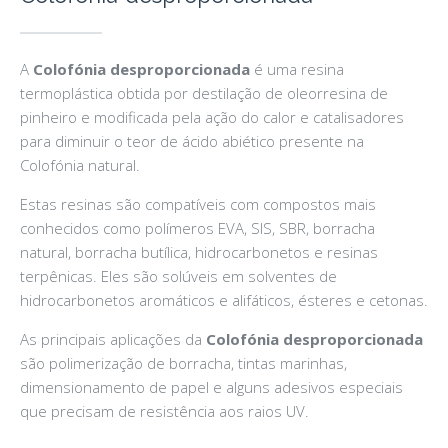
A
Colofónia desproporcionada
é uma resina
termoplástica obtida por destilação de oleorresina de
pinheiro e modificada pela ação do calor e catalisadores
para diminuir o teor de ácido abiético presente na
Colofónia natural.
Estas resinas são compatíveis com compostos mais
conhecidos como polímeros EVA, SIS, SBR, borracha
natural, borracha butílica, hidrocarbonetos e resinas
terpênicas. Eles são solúveis em solventes de
hidrocarbonetos aromáticos e alifáticos, ésteres e cetonas.
As principais aplicações da
Colofónia desproporcionada
são polimerização de borracha, tintas marinhas,
dimensionamento de papel e alguns adesivos especiais
que precisam de resistência aos raios UV.