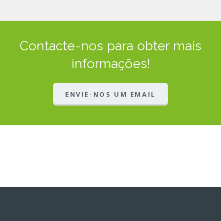
Contacte-nos para obter mais
informações!
ENVIE-NOS UM EMAIL