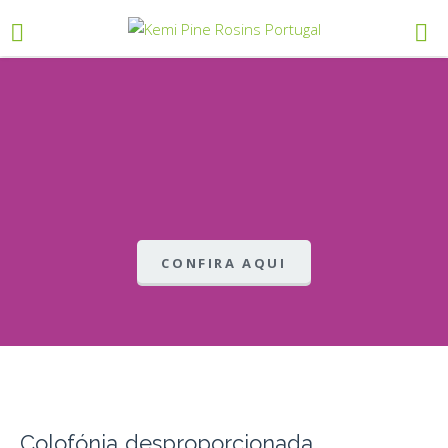
CONFIRA AQUI
Colofónia desproporcionada