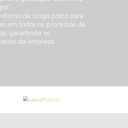
ra”.
retorno de longo prazo para
das em todos os processos da
s, garantindo os
ceiros da empresa.