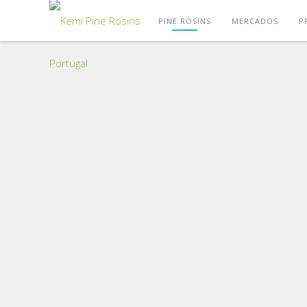
PINE ROSINS
MERCADOS
P