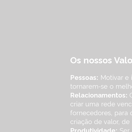
Os nossos Val
Pessoas:
Motivar e i
tornarem-se o melh
Relacionamentos:
criar uma rede venc
fornecedores, para 
criação de valor, de
Produtividade:
Ser 