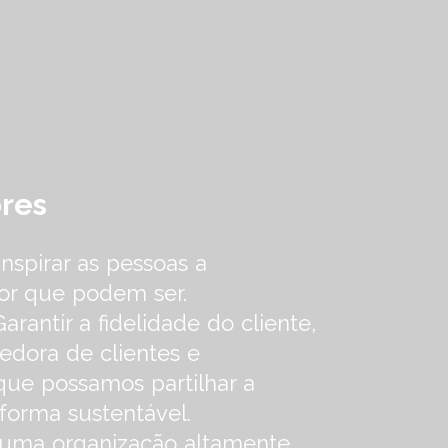
ores
nspirar as pessoas a
or que podem ser.
Garantir a fidelidade do cliente,
edora de clientes e
que possamos partilhar a
 forma sustentável.
uma organização altamente