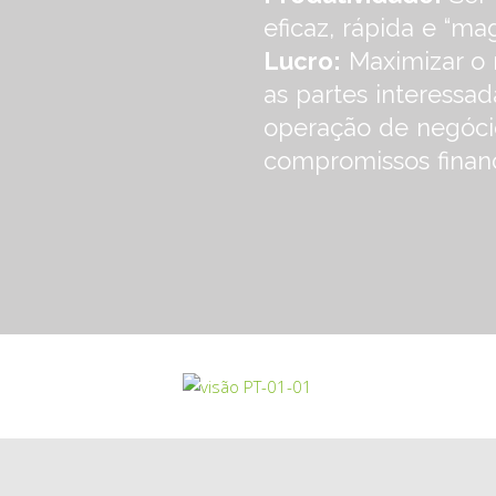
eficaz, rápida e “mag
Lucro:
Maximizar o 
as partes interessa
operação de negócio
compromissos finan