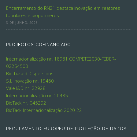
Encerramento do RN21 destaca inovação em reatores
tubulares e biopolímeros
3 DE JUNHO, 2026
PROJECTOS COFINANCIADO
Internacionalização nr. 18981
COMPETE2030-FEDER-
02254500
Bio-based Dispersions
S.I. Inovação nr. 19460
Vale I&D nr. 22928
Internacionalização nr. 20485
BioTack nr. 045292
BioTack-Internacionalização 2020-22
REGULAMENTO EUROPEU DE PROTEÇÃO DE DADOS