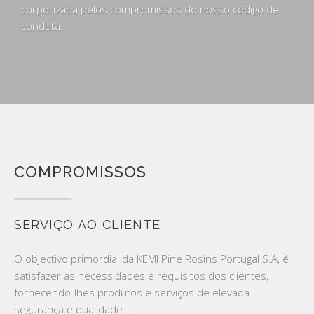
corporizada pelos compromissos do nosso código de
conduta.
COMPROMISSOS
SERVIÇO AO CLIENTE
O objectivo primordial da KEMI Pine Rosins Portugal S.A, é
satisfazer as necessidades e requisitos dos clientes,
fornecendo-lhes produtos e serviços de elevada
segurança e qualidade.