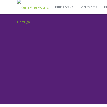
PINE ROSINS
MERCADOS
P