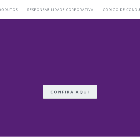
RODUTOS
RESPONSABILIDADE CORPORATIVA
CÓDIGO DE COND
CONFIRA AQUI