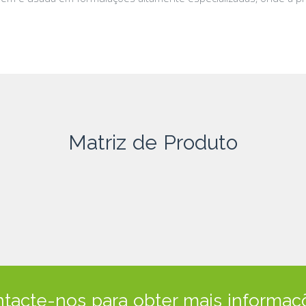
Matriz de Produto
tacte-nos para obter mais informaç