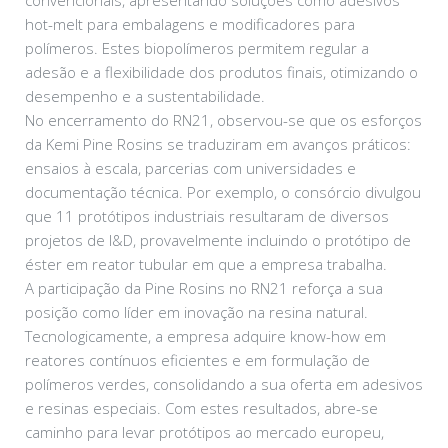
convencionais, apresentando soluções como adesivos
hot-melt para embalagens e modificadores para
polímeros. Estes biopolímeros permitem regular a
adesão e a flexibilidade dos produtos finais, otimizando o
desempenho e a sustentabilidade.
No encerramento do RN21, observou-se que os esforços
da Kemi Pine Rosins se traduziram em avanços práticos:
ensaios à escala, parcerias com universidades e
documentação técnica. Por exemplo, o consórcio divulgou
que 11 protótipos industriais resultaram de diversos
projetos de I&D, provavelmente incluindo o protótipo de
éster em reator tubular em que a empresa trabalha.
A participação da Pine Rosins no RN21 reforça a sua
posição como líder em inovação na resina natural.
Tecnologicamente, a empresa adquire know-how em
reatores contínuos eficientes e em formulação de
polímeros verdes, consolidando a sua oferta em adesivos
e resinas especiais. Com estes resultados, abre-se
caminho para levar protótipos ao mercado europeu,