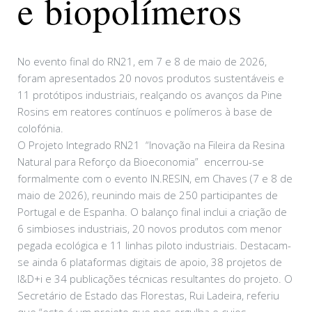
e biopolímeros
No evento final do RN21, em 7 e 8 de maio de 2026,
foram apresentados 20 novos produtos sustentáveis e
11 protótipos industriais, realçando os avanços da Pine
Rosins em reatores contínuos e polímeros à base de
colofónia.
O Projeto Integrado RN21 “Inovação na Fileira da Resina
Natural para Reforço da Bioeconomia” encerrou-se
formalmente com o evento IN.RESIN, em Chaves (7 e 8 de
maio de 2026), reunindo mais de 250 participantes de
Portugal e de Espanha. O balanço final inclui a criação de
6 simbioses industriais, 20 novos produtos com menor
pegada ecológica e 11 linhas piloto industriais. Destacam-
se ainda 6 plataformas digitais de apoio, 38 projetos de
I&D+i e 34 publicações técnicas resultantes do projeto. O
Secretário de Estado das Florestas, Rui Ladeira, referiu