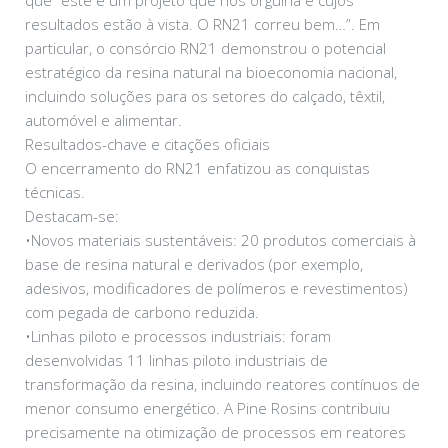
que “este é um projeto que nos orgulha e cujos
resultados estão à vista. O RN21 correu bem…”. Em
particular, o consórcio RN21 demonstrou o potencial
estratégico da resina natural na bioeconomia nacional,
incluindo soluções para os setores do calçado, têxtil,
automóvel e alimentar.
Resultados-chave e citações oficiais
O encerramento do RN21 enfatizou as conquistas
técnicas.
Destacam-se:
•Novos materiais sustentáveis: 20 produtos comerciais à
base de resina natural e derivados (por exemplo,
adesivos, modificadores de polímeros e revestimentos)
com pegada de carbono reduzida.
•Linhas piloto e processos industriais: foram
desenvolvidas 11 linhas piloto industriais de
transformação da resina, incluindo reatores contínuos de
menor consumo energético. A Pine Rosins contribuiu
precisamente na otimização de processos em reatores