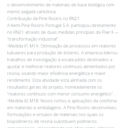
o desenvolvimento de materiais de base biológica com
menor pegada carbónica.
Contribuição da Pine Rosins no RN21
A Kemi Pine Rosins Portugal S.A. participou diretamente
no RN21 através de duas medidas principais do Pilar II —
“transformação industrial”:
•Medida II1.M1A: Otimização de processos em reatores
tubulares para produção de ésteres. A empresa liderou
trabalhos de investigação à escala piloto destinados a
ajustar e melhorar reatores contínuos alimentados por
resina, visando maior eficiência energética e maior
rendimento. Esta atividade está alinhada com os
resultados gerais do projeto, nomeadamente os
“reatores contínuos com menor consumo energético”.
•Medida II2.M1B: Novos nichos e aplicações da colofónia
em materiais e embalagens. A Pine Rosins desenvolveu
formulações e ensaios de materiais nos quais os
biopolímeros de resina substituem polímeros