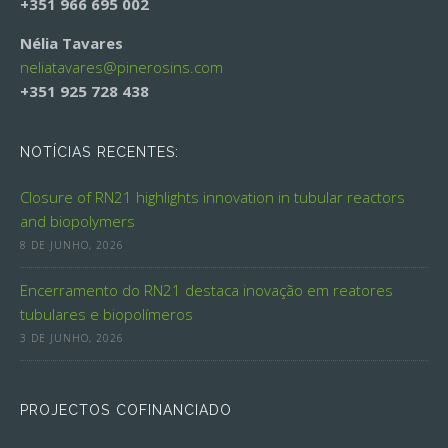
+351 966 695 002
Nélia Tavares
neliatavares@
pinerosins.com
+351 925 728 438
NOTÍCIAS RECENTES:
Closure of RN21 highlights innovation in tubular reactors
and biopolymers
8 DE JUNHO, 2026
Encerramento do RN21 destaca inovação em reatores
tubulares e biopolímeros
3 DE JUNHO, 2026
PROJECTOS COFINANCIADO