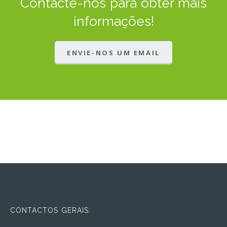
Contacte-nos para obter mais
informações!
ENVIE-NOS UM EMAIL
CONTACTOS GERAIS: