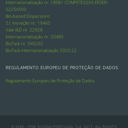
Internacionalização nr. 18981
COMPETE2030-FEDER-
02254500
Bio-based Dispersions
S.I. Inovação nr. 19460
Vale I&D nr. 22928
Internacionalização nr. 20485
BioTack nr. 045292
BioTack-Internacionalização 2020-22
REGULAMENTO EUROPEU DE PROTEÇÃO DE DADOS
Regulamento Europeu de Proteção de Dados
© KEMI - PINE ROSINS PORTUGAL, S.A. 2017. ALL RIGHTS