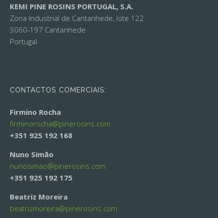
KEMI PINE ROSINS PORTUGAL, S.A.
Zona Industrial de Cantanhede, lote 122
3060-197 Cantanhede
Portugal
CONTACTOS COMERCIAIS:
Firmino Rocha
firminorocha@
pinerosins.com
+351 925 192 168
Nuno Simão
nunosimao@
pinerosins.com
+351 925 192 175
Beatriz Moreira
beatrizmoreira@
pinerosins.com