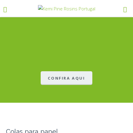
CONFIRA AQUI
Colas para papel