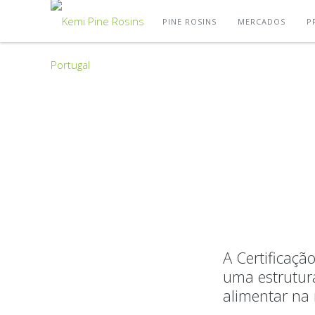
PINE ROSINS
MERCADOS
P
A Certificaç
uma estrutur
alimentar na