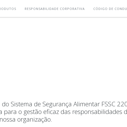
RODUTOS
RESPONSABILIDADE CORPORATIVA
CÓDIGO DE COND
ão do Sistema de Segurança Alimentar FSSC 22
a para o gestão eficaz das responsabilidades 
 nossa organização.