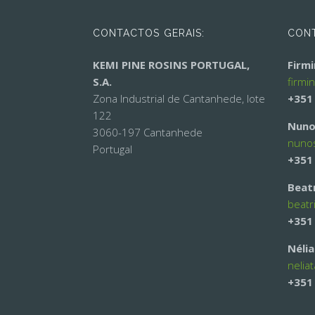
CONTACTOS GERAIS:
CONT
KEMI PINE ROSINS PORTUGAL,
Firm
S.A.
firmi
Zona Industrial de Cantanhede, lote
+351
122
Nuno
3060-197 Cantanhede
nuno
Portugal
+351
Beat
beatr
+351
Néli
nelia
+351