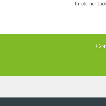
Implementad
Con