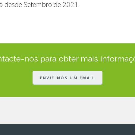
o desde Setembro de 2021.
tacte-nos para obter mais informaç
ENVIE-NOS UM EMAIL