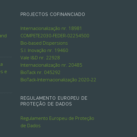
PROJECTOS COFINANCIADO
Internacionalização nr. 18981
 and
COMPETE2030-FEDER-02254500
Bio-based Dispersions
S.I. Inovação nr. 19460
Vale I&D nr. 22928
ca
Internacionalização nr. 20485
es e
BioTack nr. 045292
BioTack-Internacionalização 2020-22
REGULAMENTO EUROPEU DE
PROTEÇÃO DE DADOS
Regulamento Europeu de Proteção
de Dados