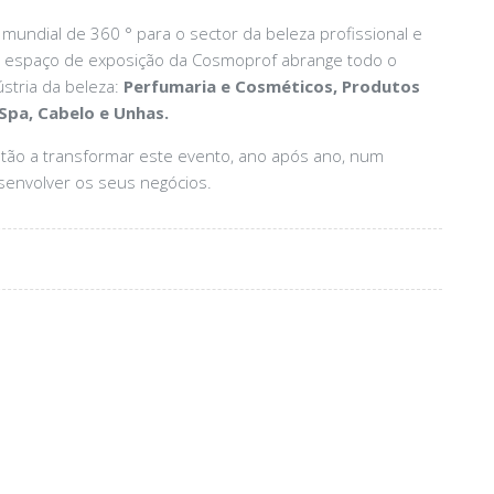
 mundial de 360 ° para o sector da beleza profissional e
 O espaço de exposição da Cosmoprof abrange todo o
stria da beleza:
Perfumaria e Cosméticos, Produtos
Spa, Cabelo e Unhas.
stão a transformar este evento, ano após ano, num
esenvolver os seus negócios.