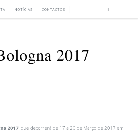
UTA
NOTÍCIAS
CONTACTOS
Bologna 2017
na 2017
, que decorrerá de 17 a 20 de Março de 2017 em