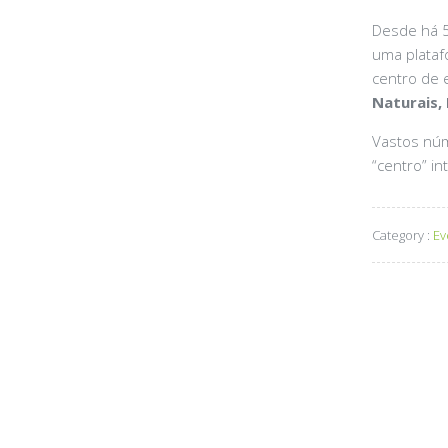
Desde há 
uma plataf
centro de 
Naturais,
Vastos núm
“centro” i
Category :
Ev